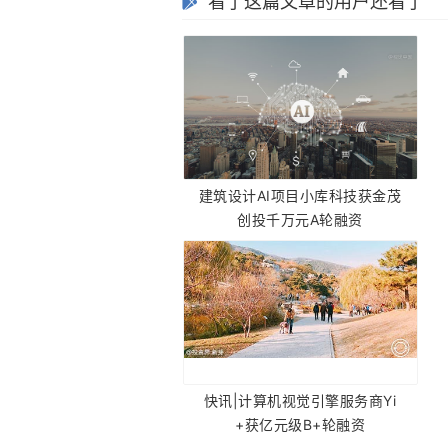
看了这篇文章的用户还看了
建筑设计AI项目小库科技获金茂
创投千万元A轮融资
快讯|计算机视觉引擎服务商Yi
+获亿元级B+轮融资