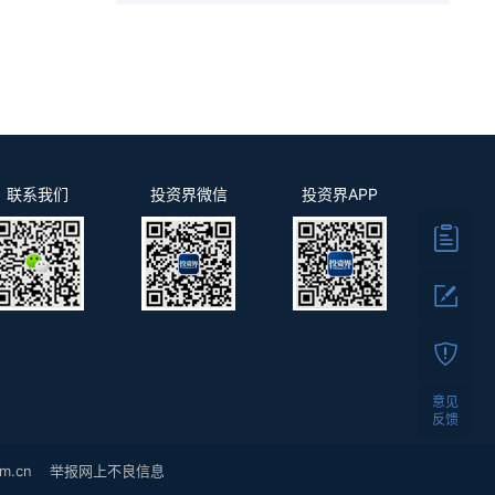
联系我们
投资界微信
投资界APP
意见
反馈
m.cn
举报网上不良信息