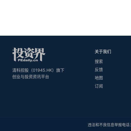
关于我们
搜索
反馈
清科控股（01945.HK）旗下
创业与投资资讯平台
地图
订阅
违法和不良信息举报电话：010