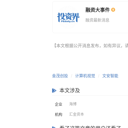
融资大事件
融资最新消息
【本文根据公开消息发布，如有异议，请联系（e
金茂创投
计算机视觉
文安智能
本文涉及
海博
企业
汇金资本
机构