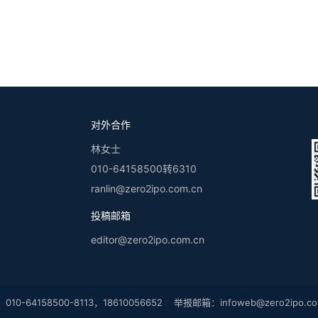
re-A轮融资
地开花
对外合作
林女士
010-64158500转6310
ranlin@zero2ipo.com.cn
投稿邮箱
editor@zero2ipo.com.cn
-64158500-8113，18610056652 举报邮箱：
infoweb@zero2ipo.co