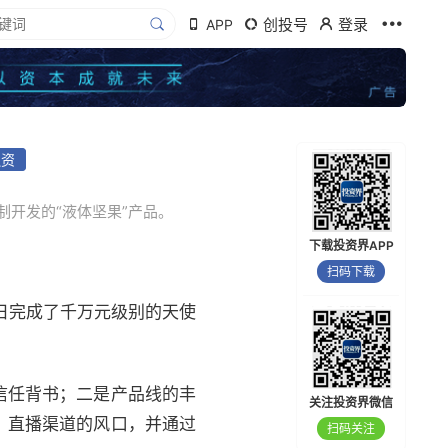
创投号
登录
APP
融资
开发的“液体坚果”产品。
下载投资界APP
扫码下载
近日完成了千万元级别的天使
信任背书；二是产品线的丰
关注投资界微信
、直播渠道的风口，并通过
扫码关注