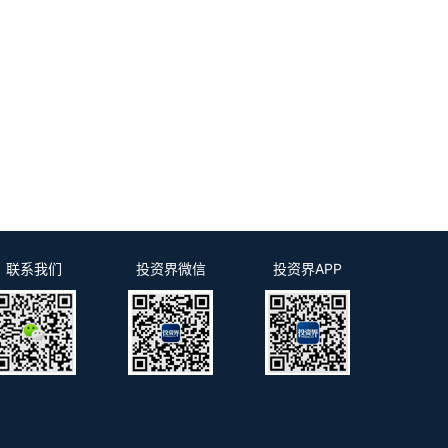
7
联系我们
投资界微信
投资界APP