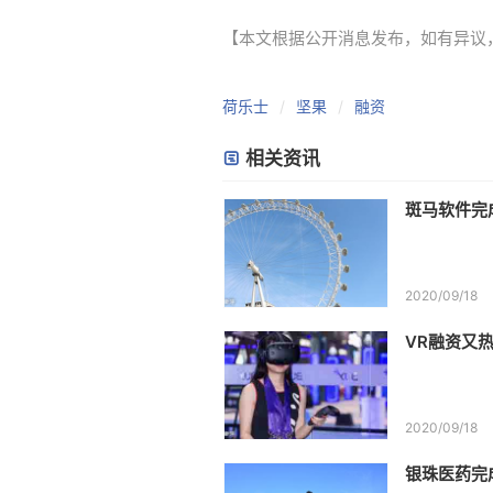
【本文根据公开消息发布，如有异议，请联系
荷乐士
坚果
融资
相关资讯
斑马软件完
2020/09/18
VR融资又
2020/09/18
银珠医药完