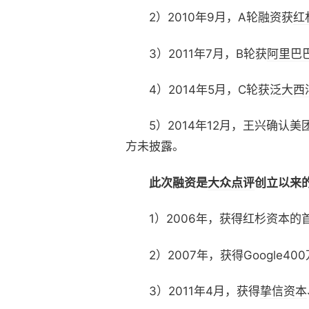
2）2010年9月，A轮融资获
红
3）2011年7月，B轮获
阿里巴
4）2014年5月，C轮获
泛大西
5）2014年12月，王兴确认美
方未披露。
此次融资是
大众点评
创立以来
1）2006年，获得红杉资本的首
2）2007年，获得Google40
3）2011年4月，获得
挚信资本