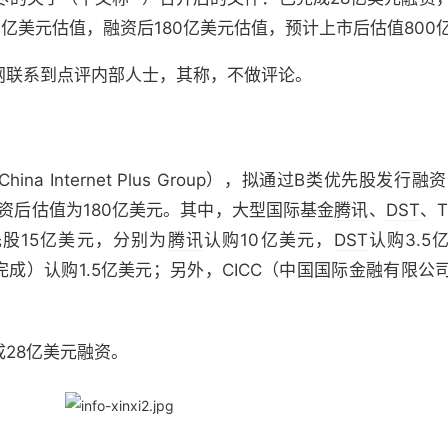
0亿美元估值，融资后180亿美元估值，预计上市后估值800
网
联系到点评内部人士，其称，不做评论。
ina Internet Plus Group），拟通过B类优先股发行融
融资后估值为180亿美元。其中，大型国际基金
腾讯
、
DST
、T
优先股15亿美元，分别为
腾讯
认购10亿美元，
DST
认购3.5
完成）认购1.5亿美元；另外，CICC（中国国际金融有限公
28亿美元融资。