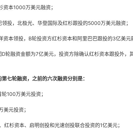
杉资本
1000万美元融资；
巴
领投，
北极光
、
华登国际
及红杉跟投的5000万美元融资；
洋资本
领投，B轮投资方红杉资本和
阿里巴巴
跟投的3亿美元
团D轮融资金额为7亿美元，投资方除确认红杉资本跟投外，
的第七轮融资，之前的六次融资分别是：
轮100万美元投资；
0万美元投资；
、红杉资本、
启明创投
和光速创投联合投资的1亿美元；