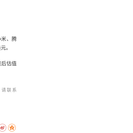
小米、腾
美元。
资后估值
，请联系