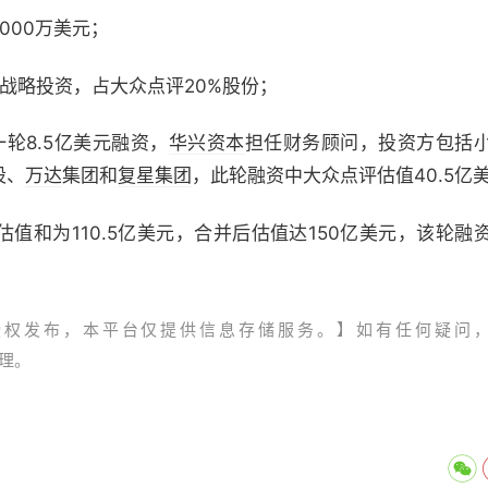
000万美元；
战略投资，占大众点评20%股份；
轮8.5亿美元融资，
华兴资本
担任财务顾问，投资方包括
股、
万达
集团和
复星集团
，此轮融资中大众点评估值40.5亿
和为110.5亿美元，合并后估值达150亿美元，该轮融
授权发布，本平台仅提供信息存储服务。】如有任何疑问
处理。