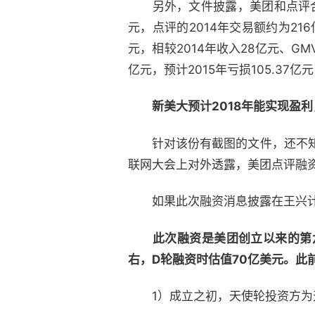
另外，文件披露，
美团
和点评
元，点评的2014年交易额约为216
元，相较2014年收入28亿元、GM
亿元，预计2015年亏损105.37亿
新美大预计2018年能实现盈
针对该份有截图的文件，还不知其
联网大会上对外透露，美团点评融
如果此次融资消息披露在王兴计
此次融资是美团创立以来的第
右，D轮融资时估值70亿美元。此
1）成立之初，天使轮投资方为