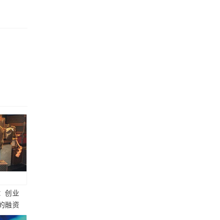
：创业
的融资