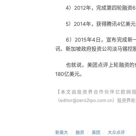
4）2012年，完成第四轮融资6
5）2014年，获得腾讯4亿美元
6）2015年4日，宣布完成新一
讯、
新加坡政府投资
公司
淡马锡
控
也就说，美团点评上轮融资的估值
180亿美元。
【本文由投资界合作伙伴亿欧网
（editor@zero2ipo.com.cn）投资界
新美大
融资
美团
大众点评