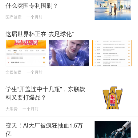
什么突围专利围剿？
医疗健康
一个月前
这届世界杯正在“去足球化”
文娱传媒
一个月前
学生“开盖连中十几瓶”，东鹏饮
料又要打爆品？
大消费
一个月前
变天！AI大厂被疯狂抽血1.5万
亿