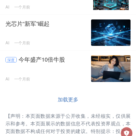
AI
一个月前
光芯片“新军”崛起
AI
一个月前
今年盛产10倍牛股
深度
AI
一个月前
加载更多
【声明：本页面数据来源于公开收集，未经核实，仅供展
示和参考。本页面展示的数据信息不代表投资界观点，本
页面数据不构成任何对于投资的建议。特别提示：投资有