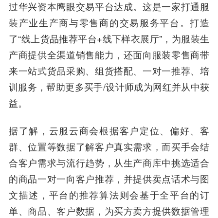
过华兴资本鹰眼交易平台达成。
这是一家
打通服
装产业生产商与零售商的
交易服务平台。打造
了“线上货品推荐平台+线下样衣展厅”，为服装生
产商提供全渠道销售能力，还面向
服装零售商带
来一站式货品采购、组货搭配、一对一推荐、培
训服务，帮助更多
买手/设计师成为网红并从中获
益。
据了解，云服云商
会
根据客户定位、偏好、客
群、位置等数据了解客户真实需求，
而
买手会结
合
客户需求与流行趋势，
从生产商库中挑选适合
的商品一对一向客户推荐，并提供卖点话术与图
文描述，平台的推荐算法则会
基于全平台的订
单、商品、客户数据，为买方卖方提供数据管理